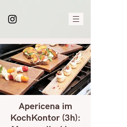
Apericena im
KochKontor (3h):