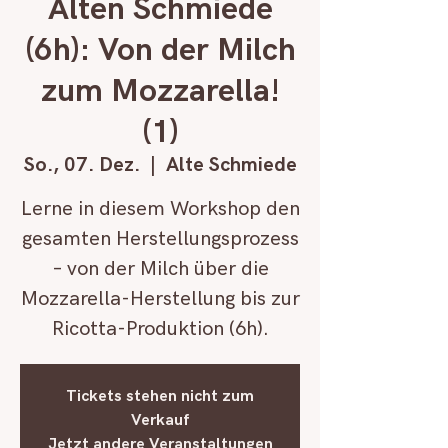
Alten Schmiede
(6h): Von der Milch
zum Mozzarella!
(1)
So., 07. Dez.
  |  
Alte Schmiede
Lerne in diesem Workshop den
gesamten Herstellungsprozess
– von der Milch über die
Mozzarella-Herstellung bis zur
Ricotta-Produktion (6h).
Tickets stehen nicht zum
Verkauf
Jetzt andere Veranstaltungen