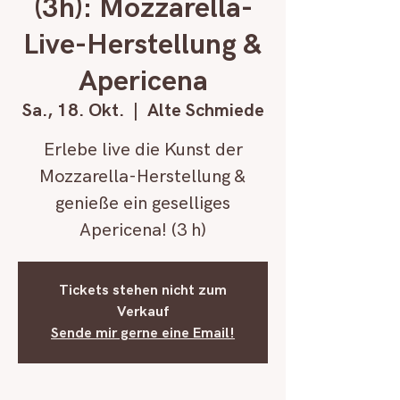
(3h): Mozzarella-
Live-Herstellung &
Apericena
Sa., 18. Okt.
  |  
Alte Schmiede
Erlebe live die Kunst der
Mozzarella-Herstellung &
genieße ein geselliges
Apericena! (3 h)
Tickets stehen nicht zum
Verkauf
Sende mir gerne eine Email!