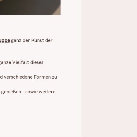
ruppe
 ganz der Kunst der 
anze Vielfalt dieses 
nd verschiedene Formen zu 
genießen – sowie weitere 