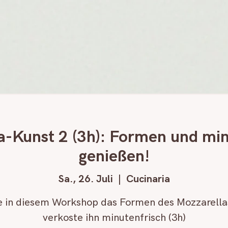
a-Kunst 2 (3h): Formen und min
genießen!
Sa., 26. Juli
  |  
Cucinaria
e in diesem Workshop das Formen des Mozzarella
verkoste ihn minutenfrisch (3h)