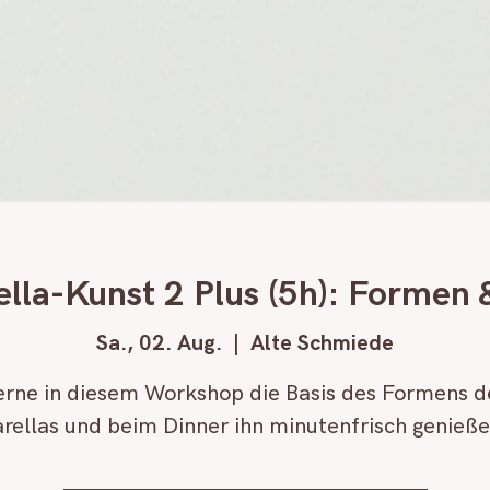
lla-Kunst 2 Plus (5h): Formen 
Sa., 02. Aug.
  |  
Alte Schmiede
erne in diesem Workshop die Basis des Formens d
rellas und beim Dinner ihn minutenfrisch genießen