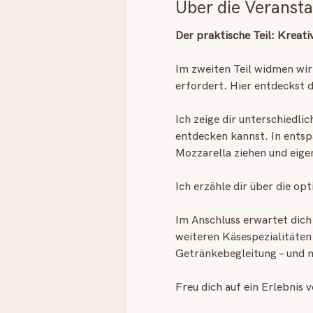
Über die Veransta
Der praktische Teil: Kreat
Im zweiten Teil widmen wir
erfordert. Hier entdeckst d
Ich zeige dir unterschiedli
entdecken kannst. In entsp
Mozzarella ziehen und eige
Ich erzähle dir über die o
Im Anschluss erwartet dich 
weiteren Käsespezialitäten
Getränkebegleitung – und n
Freu dich auf ein Erlebnis 