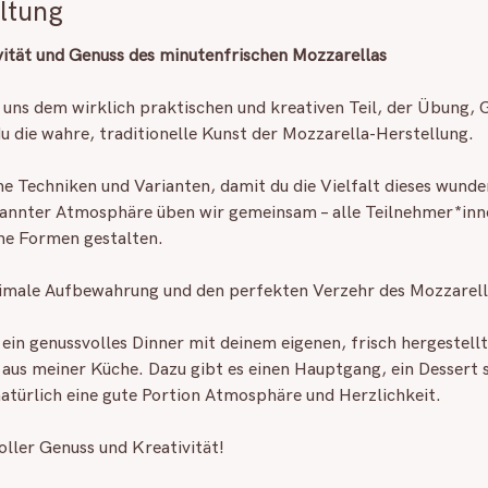
ltung
ivität und Genuss des minutenfrischen Mozzarellas
 uns dem wirklich praktischen und kreativen Teil, der Übung, 
u die wahre, traditionelle Kunst der Mozzarella-Herstellung.
che Techniken und Varianten, damit du die Vielfalt dieses wun
annter Atmosphäre üben wir gemeinsam – alle Teilnehmer*inne
ne Formen gestalten.
ptimale Aufbewahrung und den perfekten Verzehr des Mozzarell
ein genussvolles Dinner mit deinem eigenen, frisch hergestell
 aus meiner Küche. Dazu gibt es einen Hauptgang, ein Dessert 
atürlich eine gute Portion Atmosphäre und Herzlichkeit.
voller Genuss und Kreativität!