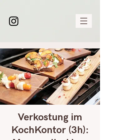
Verkostung im
KochKontor (3h):